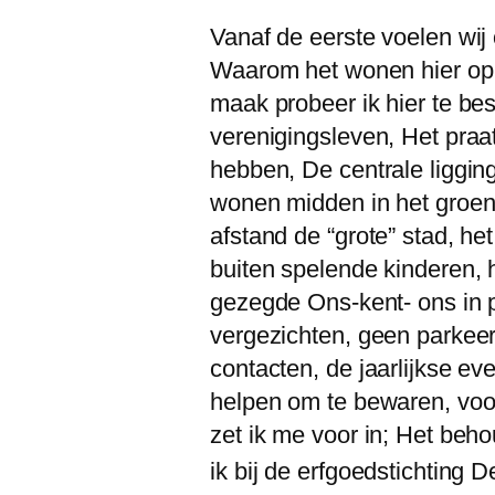
Vanaf de eerste voelen wij 
Waarom het wonen hier op 
maak probeer ik hier te be
verenigingsleven, Het praa
hebben, De centrale liggin
wonen midden in het groen d
afstand de “grote” stad, het
buiten spelende kinderen, 
gezegde Ons-kent- ons in p
vergezichten, geen parkee
contacten, de jaarlijkse e
helpen om te bewaren, voor 
zet ik me voor in; Het beh
ik bij de erfgoedstichting 