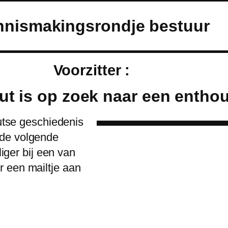
nismakingsrondje bestuur
Voorzitter :
t is op zoek naar een enthou
outse geschiedenis
 de volgende
liger bij een van
r een mailtje aan