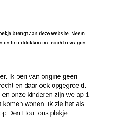
zoekje brengt aan deze website. Neem
ken en te ontdekken en mocht u vragen
r. Ik ben van origine geen
recht en daar ook opgegroeid.
en onze kinderen zijn we op 1
t komen wonen. Ik zie het als
e op Den Hout ons plekje