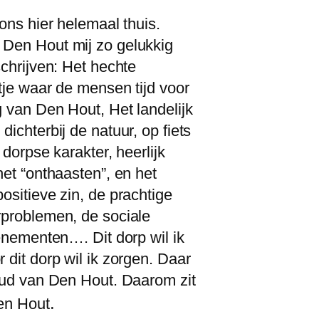
ons hier helemaal thuis.
Den Hout mij zo gelukkig
schrijven: Het hechte
tje waar de mensen tijd voor
g van Den Hout, Het landelijk
ichterbij de natuur, op fiets
 dorpse karakter, heerlijk
het “onthaasten”, en het
ositieve zin, de prachtige
rproblemen, de sociale
venementen…. Dit dorp wil ik
dit dorp wil ik zorgen. Daar
oud van Den Hout. Daarom zit
.
Den Hout