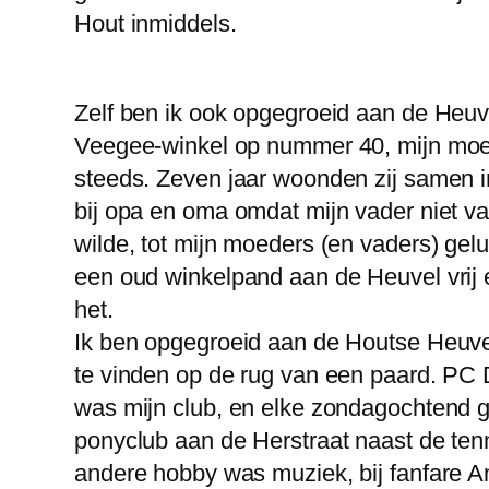
Hout inmiddels.
Zelf ben ik ook opgegroeid aan de Heuv
Veegee-winkel op nummer 40, mijn moe
steeds. Zeven jaar woonden zij samen 
bij opa en oma omdat mijn vader niet v
wilde, tot mijn moeders (en vaders) gel
een oud winkelpand aan de Heuvel vrij 
het.
Ik ben opgegroeid aan de Houtse Heuve
te vinden op de rug van een paard. PC 
was mijn club, en elke zondagochtend 
ponyclub aan de Herstraat naast de te
andere hobby was muziek, bij fanfare Am