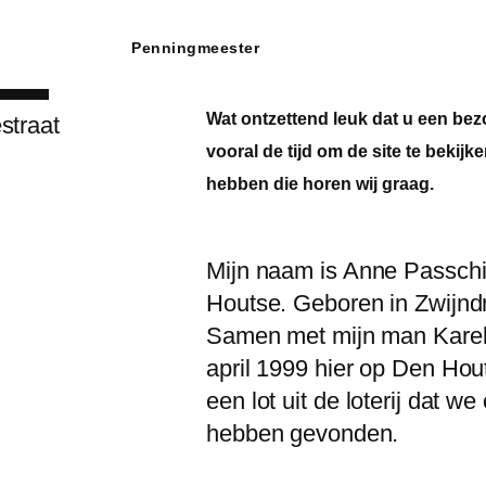
Penningmeester
Wat ontzettend leuk dat u een be
straat
vooral de tijd om de site te bekij
hebben die horen wij graag.
Mijn naam is Anne Passchie
Houtse. Geboren in Zwijnd
Samen met mijn man Karel 
april 1999 hier op Den Hou
een lot uit de loterij dat w
hebben gevonden.