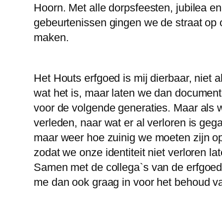
Hoorn. Met alle dorpsfeesten, jubilea en
gebeurtenissen gingen we de straat op
maken.
Het Houts erfgoed is mij dierbaar, niet a
wat het is, maar laten we dan documen
voor de volgende generaties. Maar als w
verleden, naar wat er al verloren is gega
maar weer hoe zuinig we moeten zijn o
zodat we onze identiteit niet verloren la
Samen met de collega`s van de erfgoedst
me dan ook graag in voor het behoud v