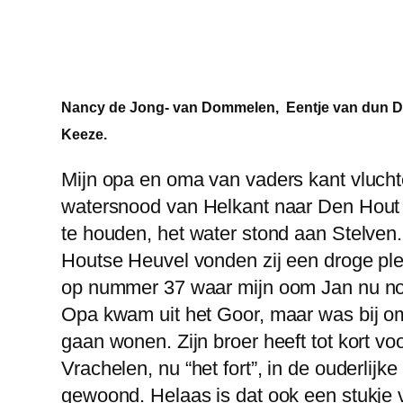
Nancy de Jong- van Dommelen, Eentje van dun D
Keeze.
Mijn opa en oma van vaders kant vluch
watersnood van Helkant naar Den Hout
te houden, het water stond aan Stelven
Houtse Heuvel vonden zij een droge plek
op nummer 37 waar mijn oom Jan nu no
Opa kwam uit het Goor, maar was bij o
gaan wonen. Zijn broer heeft tot kort v
Vrachelen, nu “het fort”, in de ouderlijke
gewoond. Helaas is dat ook een stukj